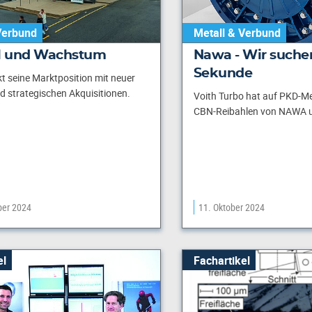
Verbund
Metall & Verbund
 und Wachstum
Nawa - Wir suche
Sekunde
kt seine Marktposition mit neuer
 strategischen Akquisitionen.
Voith Turbo hat auf PKD-M
CBN-Reibahlen von NAWA u
er 2024
11. Oktober 2024
el
Fachartikel