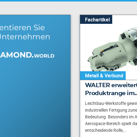
Fachartikel
Metall & Verbund
WALTER erweiter
Produktrange im
Leichtbau-Werkstoffe gewin
industriellen Fertigung zu
Bedeutung. Besonders im A
Aerospace-Bereich spielt d
entscheidende Rolle,…