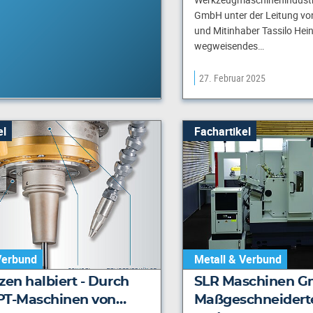
GmbH unter der Leitung vo
und Mitinhaber Tassilo Hein
wegweisendes…
27. Februar 2025
el
Fachartikel
Verbund
Metall & Verbund
zen halbiert - Durch
SLR Maschinen G
PT-Maschinen von…
Maßgeschneidert