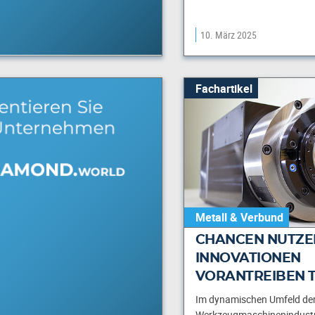
10. März 2025
Fachartikel
Metall & Verbund
CHANCEN NUTZE
INNOVATIONEN
VORANTREIBEN T
Im dynamischen Umfeld der
Werkzeugmaschinenindustri