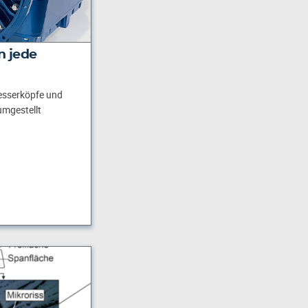
n jede
esserköpfe und
mgestellt