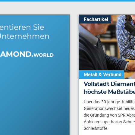
Fachartikel
Metall & Verbund
Vollstädt Diamant
höchste Maßstäbe
Über das 30-jährige Jubilä
Generationswechsel, neues
die Gründung von SPR Abra
Anbieter superharter Schne
Schleifstoffe