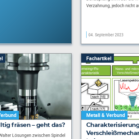
Verzahnung, jedoch nicht a
04. September 2023
el
Fachartikel
Verbund
Metall & Verbund
tig fräsen – geht das?
Charakterisierung
Verschleißmecha
Walter Lösungen zwischen Spindel