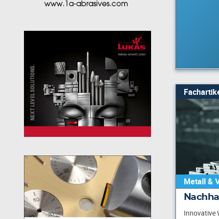
Fachartik
Metall & 
Nachhal
Innovative 