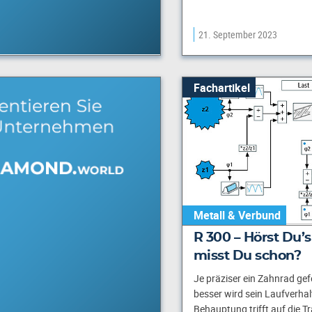
21. September 2023
Fachartikel
Metall & Verbund
R 300 – Hörst Du’s
misst Du schon?
Je präziser ein Zahnrad gefe
besser wird sein Laufverhal
Behauptung trifft auf die Tr