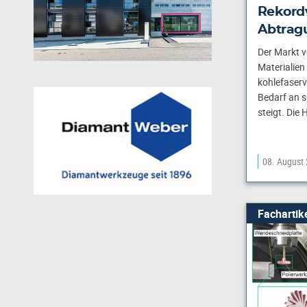
Rekord
Abtrag
Der Markt v
Materialien
kohlefaserv
Bedarf an 
steigt. Die 
08. August
Fachartik